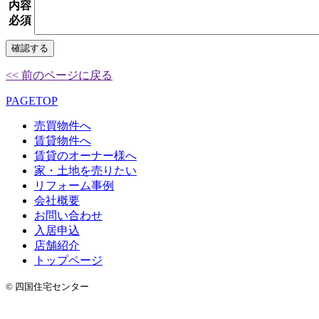
内容
必須
<< 前のページに戻る
PAGETOP
売買物件へ
賃貸物件へ
賃貸のオーナー様へ
家・土地を売りたい
リフォーム事例
会社概要
お問い合わせ
入居申込
店舗紹介
トップページ
© 四国住宅センター