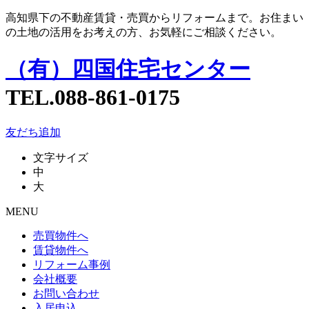
高知県下の不動産賃貸・売買からリフォームまで。お住まい
の土地の活用をお考えの方、お気軽にご相談ください。
（有）四国住宅センター
TEL.
088-861-0175
友だち追加
文字サイズ
中
大
MENU
売買物件へ
賃貸物件へ
リフォーム事例
会社概要
お問い合わせ
入居申込